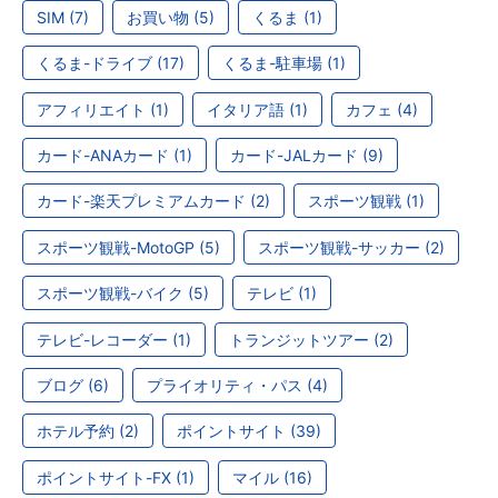
SIM (7)
お買い物 (5)
くるま (1)
くるま-ドライブ (17)
くるま-駐車場 (1)
アフィリエイト (1)
イタリア語 (1)
カフェ (4)
カード-ANAカード (1)
カード-JALカード (9)
カード-楽天プレミアムカード (2)
スポーツ観戦 (1)
スポーツ観戦-MotoGP (5)
スポーツ観戦-サッカー (2)
スポーツ観戦-バイク (5)
テレビ (1)
テレビ-レコーダー (1)
トランジットツアー (2)
ブログ (6)
プライオリティ・パス (4)
ホテル予約 (2)
ポイントサイト (39)
ポイントサイト-FX (1)
マイル (16)