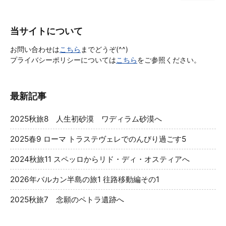
当サイトについて
お問い合わせは
こちら
までどうぞ(^^)
プライバシーポリシーについては
こちら
をご参照ください。
最新記事
2025秋旅8 人生初砂漠 ワディラム砂漠へ
2025春9 ローマ トラステヴェレでのんびり過ごす5
2024秋旅11 スペッロからリド・ディ・オスティアへ
2026年バルカン半島の旅1 往路移動編その1
2025秋旅7 念願のペトラ遺跡へ