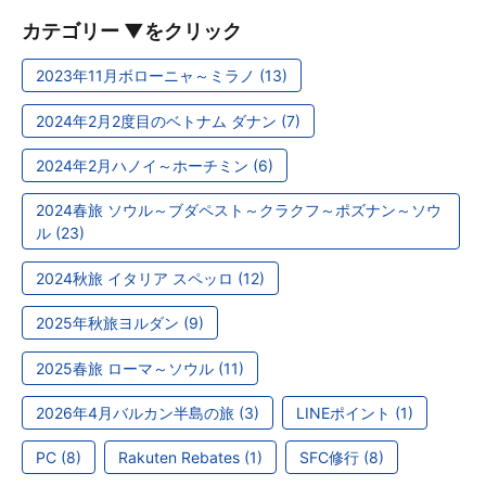
カテゴリー ▼をクリック
2023年11月ボローニャ～ミラノ (13)
2024年2月2度目のベトナム ダナン (7)
2024年2月ハノイ～ホーチミン (6)
2024春旅 ソウル～ブダペスト～クラクフ～ポズナン～ソウ
ル (23)
2024秋旅 イタリア スペッロ (12)
2025年秋旅ヨルダン (9)
2025春旅 ローマ～ソウル (11)
2026年4月バルカン半島の旅 (3)
LINEポイント (1)
PC (8)
Rakuten Rebates (1)
SFC修行 (8)