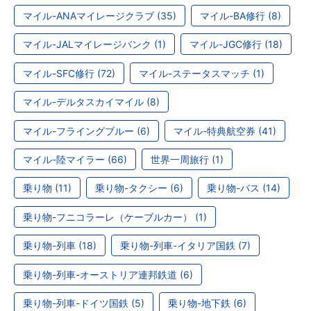
マイル-ANAマイレージクラブ (35)
マイル-BA修行 (8)
マイル-JALマイレージバンク (1)
マイル-JGC修行 (18)
マイル-SFC修行 (72)
マイル-ステータスマッチ (1)
マイル-デルタスカイマイル (8)
マイル-フライングブルー (6)
マイル-特典航空券 (41)
マイル-陸マイラー (66)
世界一周旅行 (1)
乗り物 (11)
乗り物-タクシー (6)
乗り物-バス (14)
乗り物-フニコラーレ（ケーブルカー） (1)
乗り物-列車 (18)
乗り物-列車-イタリア国鉄 (7)
乗り物-列車-オーストリア連邦鉄道 (6)
乗り物-列車-ドイツ国鉄 (5)
乗り物-地下鉄 (6)