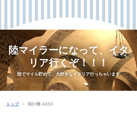
陸マイラーになって、イタ
リア行くぞ！！！
陸でマイル貯めて、大好きなイタリア行っちゃいます
トップ
>
飛行機-A350