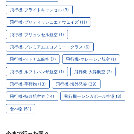
飛行機-フライトキャンセル (3)
飛行機-ブリティッシュエアウェイズ (11)
飛行機-ブリュッセル航空 (1)
飛行機-プレミアムエコノミー・クラス (6)
飛行機-ベトナム航空 (7)
飛行機-マレーシア航空 (1)
飛行機-ルフトハンザ航空 (1)
飛行機-大韓航空 (2)
飛行機-手荷物 (13)
飛行機-海外発券 (39)
飛行機-特典航空券 (14)
飛行機ーシンガポール空港 (3)
食べ物 (51)
今まで行った国々