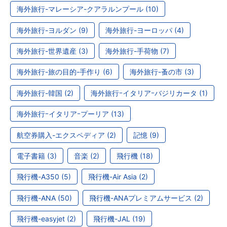
海外旅行-マレーシア-クアラルンプール (10)
海外旅行-ヨルダン (9)
海外旅行-ヨーロッパ (4)
海外旅行-世界遺産 (3)
海外旅行-手荷物 (7)
海外旅行-旅の目的-手作り (6)
海外旅行-蚤の市 (3)
海外旅行-韓国 (2)
海外旅行ｰイタリアｰバジリカータ (1)
海外旅行ｰイタリアｰプーリア (13)
航空券購入-エクスペディア (2)
記憶 (9)
電子書籍 (3)
音楽 (2)
飛行機 (18)
飛行機-A350 (5)
飛行機-Air Asia (2)
飛行機-ANA (50)
飛行機-ANAプレミアムサービス (2)
飛行機-easyjet (2)
飛行機-JAL (19)