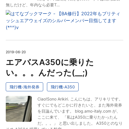
無しだけど、年内なら必要T…
2019
-
06
-
20
エアバスA350に乗りた
い。。。んだった(__;)
飛行機-海外発券
飛行機-A350
Ciao!Sono Arikiri. こんにちは、アリキリです。
すぐにでもどこかに行きたいと、また海外発券
を目論んでいます。 blog.amo-italy.com が、
ここに来て、 「私はA350に乗りたかったん
だ。。。」 と思い出しました。 A350とのなり